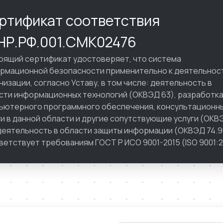
ртификат соответствия
Р.РФ.001.СМК02476
оящий сертификат удостоверяет, что система
рмационной безопасности применительно к деятельнос
низации, согласно Уставу, в том числе: деятельность в
сти информационных технологий (ОКВЭД 63), разработк
ьютерного программного обеспечения, консультационн
ги в данной области и другие сопутствующие услуги (ОКВ
 деятельность в области защиты информации (ОКВЭД 74.9
ветствует требованиям ГОСТ Р ИСО 9001-2015 (ISO 9001:2