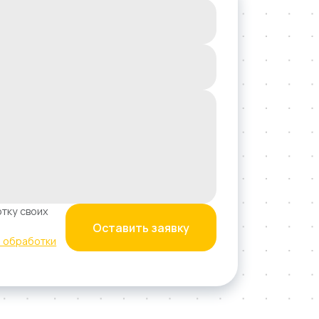
тку своих
Оставить заявку
й обработки