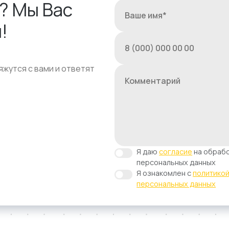
? Мы Вас
!
яжутся с вами и ответят
Я даю
согласие
на обрабо
персональных данных
Я ознакомлен с
политико
персональных данных