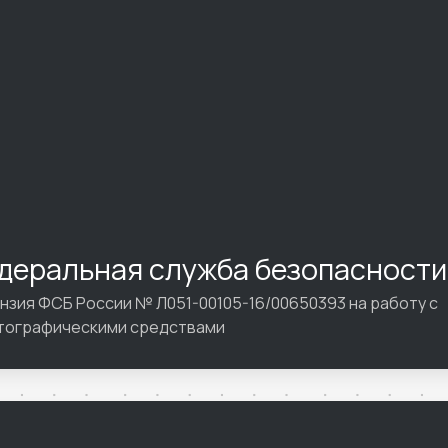
деральная служба безопасности
нзия ФСБ России № Л051-00105-16/00650393 на работу с
тографическими средствами