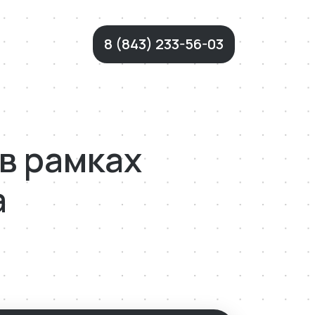
8 (843) 233-56-03
 в рамках
а