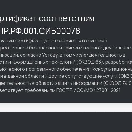
ртификат соответствия
Р.РФ.001.СИБ00078
оящий сертификат удостоверяет, что система
рмационной безопасности применительно к деятельнос
низации, согласно Уставу, в том числе: деятельность в
сти информационных технологий (ОКВЭД 63), разработк
ьютерного программного обеспечения, консультационн
ги в данной области и другие сопутствующие услуги (ОКВ
 деятельность в области защиты информации (ОКВЭД 74.9
ветствует требованиям ГОСТ Р ИСО/МЭК 27001-2021