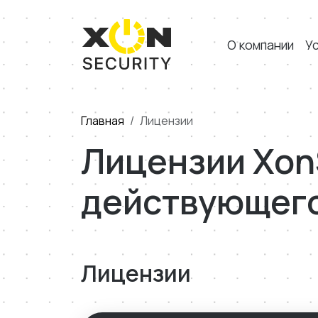
О компании
У
Главная
Лицензии
Лицензии XonS
действующего
Лицензии