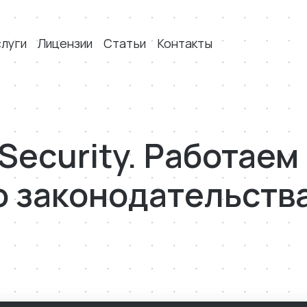
слуги
Лицензии
Статьи
Контакты
ecurity. Работаем
 законодательств