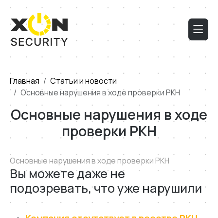
Главная
Статьи и новости
Основные нарушения в ходе проверки РКН
Основные нарушения в ходе
проверки РКН
Основные нарушения в ходе проверки РКН
Вы можете даже не
подозревать, что уже нарушили
Компания отсутствует в реестре РКН